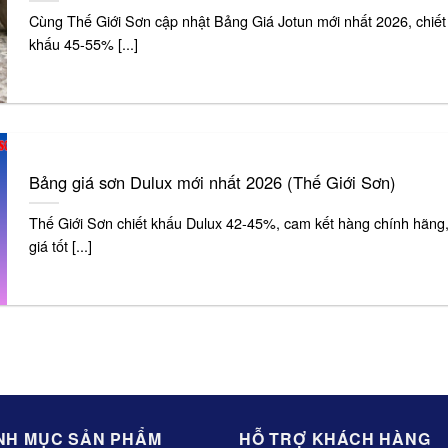
Cùng Thế Giới Sơn cập nhật Bảng Giá Jotun mới nhất 2026, chiết
khấu 45-55% [...]
Bảng giá sơn Dulux mới nhất 2026 (Thế Giới Sơn)
Thế Giới Sơn chiết khấu Dulux 42-45%, cam kết hàng chính hãng
giá tốt [...]
NH MỤC SẢN PHẨM
HỖ TRỢ KHÁCH HÀNG