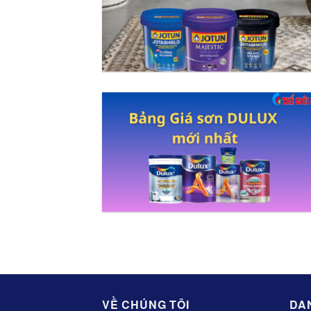
VỀ CHÚNG TÔI
DA