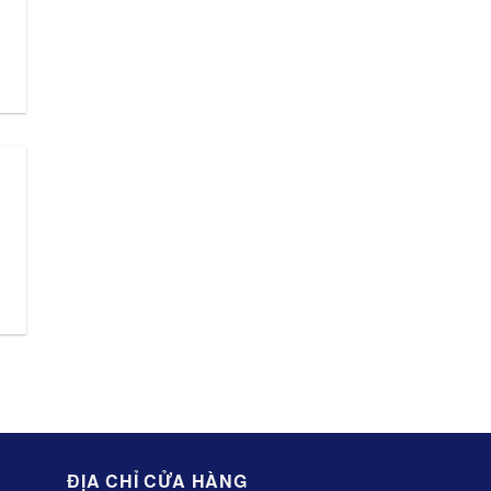
,
ĐỊA CHỈ CỬA HÀNG