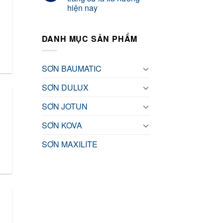
hiện nay
DANH MỤC SẢN PHẨM
SƠN BAUMATIC
SƠN DULUX
SƠN JOTUN
SƠN KOVA
-
SƠN MAXILITE