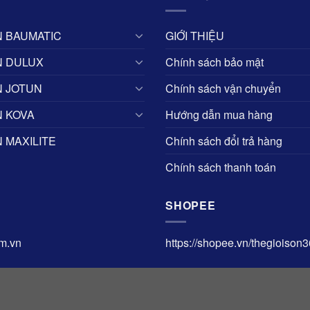
 BAUMATIC
GIỚI THIỆU
N DULUX
Chính sách bảo mật
 JOTUN
Chính sách vận chuyển
 KOVA
Hướng dẫn mua hàng
 MAXILITE
Chính sách đổi trả hàng
Chính sách thanh toán
SHOPEE
om.vn
https://shopee.vn/thegioison