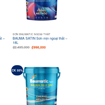
SƠN BAUMATIC NGOẠI THẤT
t –
BAUMA SATIN Sơn mịn ngoại thất –
18L
Original
Current
₫
2,495,000
₫
998,000
price
price
was:
is:
₫2,495,000.
₫998,000.
CK 55%