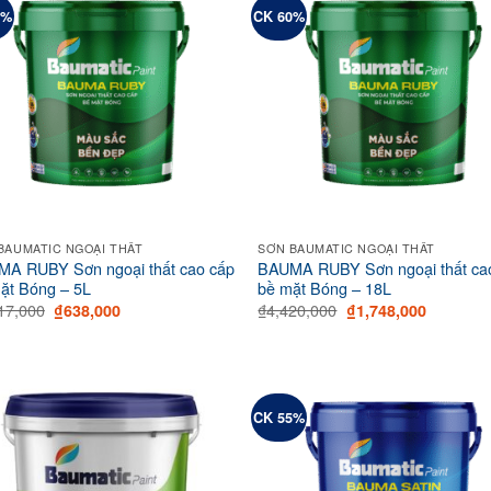
5%
CK 60%
BAUMATIC NGOẠI THẤT
SƠN BAUMATIC NGOẠI THẤT
A RUBY Sơn ngoại thất cao cấp
BAUMA RUBY Sơn ngoại thất ca
ặt Bóng – 5L
bề mặt Bóng – 18L
Original
Current
Original
Current
17,000
₫
4,420,000
₫
638,000
₫
1,748,000
price
price
price
price
was:
is:
was:
is:
₫1,417,000.
₫638,000.
₫4,420,000.
₫1,748,0
CK 55%