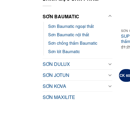
SƠN BAUMATIC
Sơn Baumatic ngoại thất
SƠN 
Sơn Baumatic nội thất
SUP
thấm
Sơn chống thấm Baumatic
₫
1,2
Sơn lót Baumatic
SƠN DULUX
SƠN JOTUN
CK 6
SƠN KOVA
SƠN MAXILITE