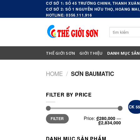
Skip
CƠ SỞ 1: SỐ 45 TRƯỜNG CHINH, THANH XUÂN,
CƠ SỞ 2: SỐ 1 NGUYỄN HỮU THỌ, HOÀNG MAI,
to
HOTLINE: 0356.111.916
content
Search
for:
THẾ GIỚI SƠN
GIỚI THIỆU
DANH MỤC SẢN
HOME
/
SƠN BAUMATIC
FILTER BY PRICE
CK 5
Min
Max
Price:
₫280,000
—
FILTER
price
price
₫2,834,000
DANH MỤC SẢN PHẨM