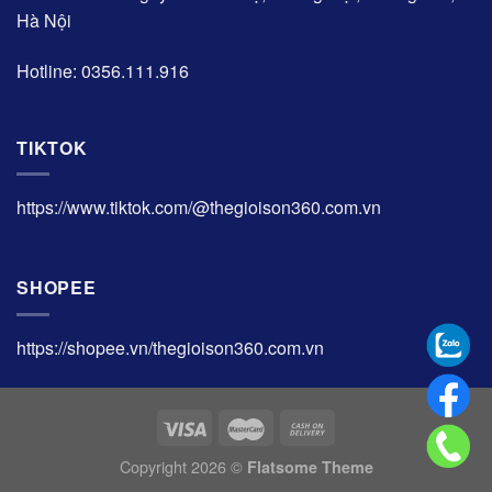
Hà Nội
Hotline: 0356.111.916
TIKTOK
https://www.tiktok.com/@thegioison360.com.vn
SHOPEE
https://shopee.vn/thegioison360.com.vn
Copyright 2026 ©
Flatsome Theme