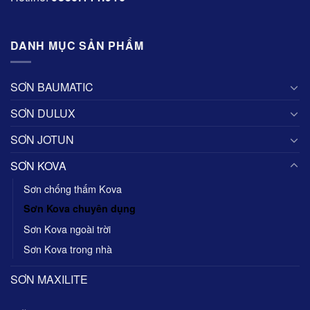
DANH MỤC SẢN PHẨM
SƠN BAUMATIC
SƠN DULUX
SƠN JOTUN
SƠN KOVA
Sơn chống thấm Kova
Sơn Kova chuyên dụng
Sơn Kova ngoài trời
Sơn Kova trong nhà
SƠN MAXILITE