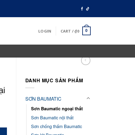
LOGIN
CART /
₫
0
0
DANH MỤC SẢN PHẨM
ại
SƠN BAUMATIC
Sơn Baumatic ngoại thất
Sơn Baumatic nội thất
Sơn chống thấm Baumatic
Sơn lót Baumatic