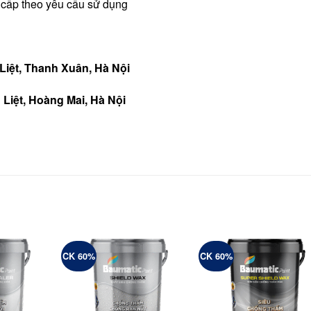
 cấp theo yêu cầu sử dụng
iệt, Thanh Xuân, Hà Nội
Liệt, Hoàng Mai, Hà Nội
CK 60%
CK 60%