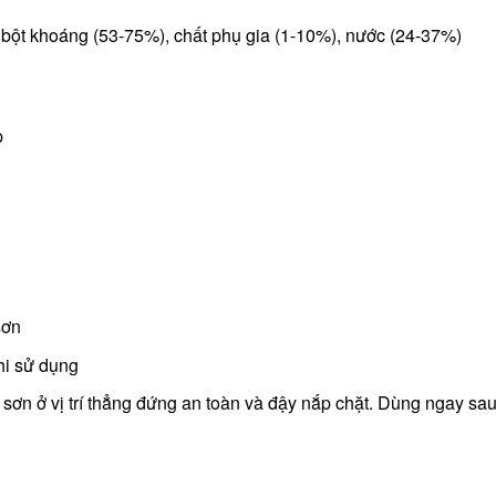
bột khoáng (53-75%), chất phụ gia (1-10%), nước (24-37%)
p
sơn
hi sử dụng
 sơn ở vị trí thẳng đứng an toàn và đậy nắp chặt. Dùng ngay sa