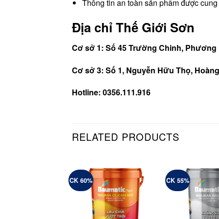
Thông tin an toàn sản phẩm được cung
Địa chỉ Thế Giới Sơn
Cơ sở 1: Số 45 Trường Chinh, Phương L
Cơ sở 3: Số 1, Nguyễn Hữu Thọ, Hoàng 
Hotline: 0356.111.916
RELATED PRODUCTS
CK 60%
CK 55%