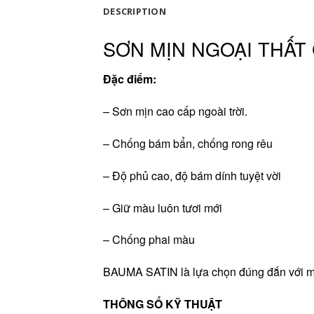
DESCRIPTION
SƠN MỊN NGOẠI THẤT
Đặc điểm:
– Sơn mịn cao cấp ngoài trời.
– Chống bám bẩn, chống rong rêu
– Độ phủ cao, độ bám dính tuyệt vời
– Giữ màu luôn tươi mới
– Chống phai màu
BAUMA SATIN là lựa chọn đúng đắn với m
THÔNG SỐ KỸ THUẬT