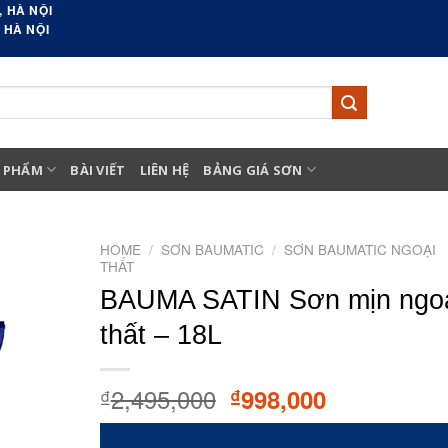
 HÀ NỘI
 HÀ NỘI
 PHẨM
BÀI VIẾT
LIÊN HỆ
BẢNG GIÁ SƠN
HOME
/
SƠN BAUMATIC
/
SƠN BAUMATIC NGOẠI
THẤT
BAUMA SATIN Sơn mịn ngo
thất – 18L
2,495,000
Original
Current
998,000
₫
₫
price
price
was:
is: