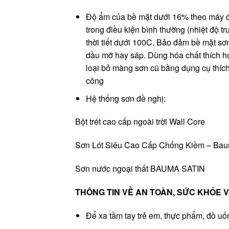
Độ ẩm của bề mặt dưới 16% theo máy đ
trong điều kiện bình thường (nhiệt độ 
thời tiết dưới 100C. Bảo đảm bề mặt sơ
dầu mỡ hay sáp. Dùng hóa chất thích hợ
loại bỏ màng sơn cũ bằng dụng cụ thích h
công
Hệ thống sơn đề nghị:
Bột trét cao cấp ngoài trời
Sơn Lót Siêu Cao Cấp Chống Kiềm –
Sơn nước ngoại thất BAU
THÔNG TIN VỀ AN TOÀN, SỨC KHỎE 
Để xa tầm tay trẻ em, thực phẩm, đồ uố