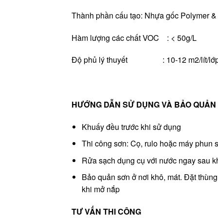
Thành phần cấu tạo: Nhựa gốc Polymer & 
Hàm lượng các chất VOC : < 50g/L
Độ phủ lý thuyết : 10-12 m2/lít/lớ
HƯỚNG DẪN SỬ DỤNG VÀ BẢO QUẢN
Khuấy đều trước khi sử dụng
Thi công sơn: Cọ, rulo hoặc máy phun 
Rửa sạch dụng cụ với nước ngay sau k
Bảo quản sơn ở nơi khô, mát. Đặt thùng
khi mở nắp
TƯ VẤN THI CÔNG