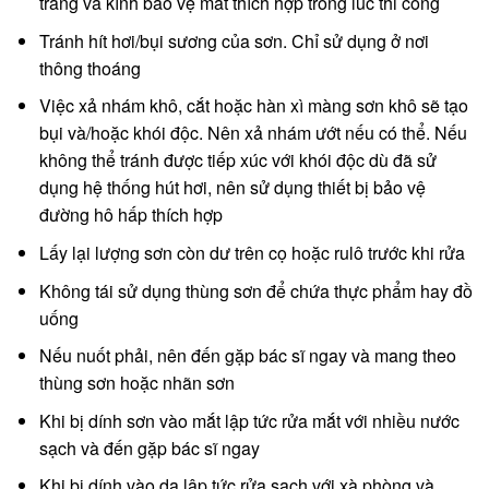
trang và kính bảo vệ mắt thích hợp trong lúc thi công
Tránh hít hơi/bụi sương của sơn. Chỉ sử dụng ở nơi
thông thoáng
Việc xả nhám khô, cắt hoặc hàn xì màng sơn khô sẽ tạo
bụi và/hoặc khói độc. Nên xả nhám ướt nếu có thể. Nếu
không thể tránh được tiếp xúc với khói độc dù đã sử
dụng hệ thống hút hơi, nên sử dụng thiết bị bảo vệ
đường hô hấp thích hợp
Lấy lại lượng sơn còn dư trên cọ hoặc rulô trước khi rửa
Không tái sử dụng thùng sơn để chứa thực phẩm hay đồ
uống
Nếu nuốt phải, nên đến gặp bác sĩ ngay và mang theo
thùng sơn hoặc nhãn sơn
Khi bị dính sơn vào mắt lập tức rửa mắt với nhiều nước
sạch và đến gặp bác sĩ ngay
Khi bị dính vào da lập tức rửa sạch với xà phòng và