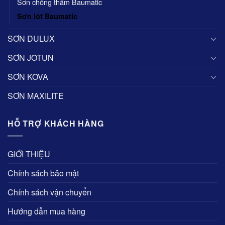
Sơn chống thấm Baumatic
Sơn lót Baumatic
SƠN DULUX
SƠN JOTUN
SƠN KOVA
SƠN MAXILITE
HỖ TRỢ KHÁCH HÀNG
GIỚI THIỆU
Chính sách bảo mật
Chính sách vận chuyển
Hướng dẫn mua hàng