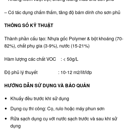
– Có tác dụng chấm thấm, tăng độ bám dính cho sơn phủ
THÔNG SỐ KỸ THUẬT
Thành phần cấu tạo: Nhựa gốc Polymer & bột khoáng (70-
82%), chất phụ gia (3-9%), nước (15-21%)
Hàm lượng các chất VOC : < 50g/L
Độ phủ lý thuyết : 10-12 m2/lít/lớp
HƯỚNG DẪN SỬ DỤNG VÀ BẢO QUẢN
Khuấy đều trước khi sử dụng
Dụng cụ thi công: Cọ, rulo hoặc máy phun sơn
Rửa sạch dụng cụ với nước sạch trước và sau khi sử
dụng