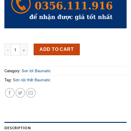
BAUMA SEALER Sơn lót nội thất kháng kiềm - 18L quantity
ADD TO CART
Category:
Sơn lót Baumatic
Tag:
Sơn nội thất Baumatic
DESCRIPTION