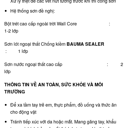
Xử lý triệt để các vết nứt tường trước khi thi công sơn
Hệ thống sơn đề nghị:
Bột trét cao cấp ngoài trời Wall Core :
1-2 lớp
Sơn lót ngoại thất Chống kiềm
BAUMA SEALER
: 1 lớp
Sơn nước ngoại thất cao cấp : 2
lớp
THÔNG TIN VỀ AN TOÀN, SỨC KHỎE VÀ MÔI
TRƯỜNG
Để xa tầm tay trẻ em, thực phẩm, đồ uống và thức ăn
cho động vật
Tránh tiếp xúc với da hoặc mắt. Mang găng tay, khẩu