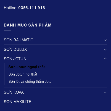
Hotline:
0356.111.916
DANH MỤC SẢN PHẨM
SƠN BAUMATIC
SƠN DULUX
SƠN JOTUN
Sơn Jotun ngoại thất
Sơn Jotun nội thất
Sơn lót và chống thấm Jotun
SƠN KOVA
SƠN MAXILITE