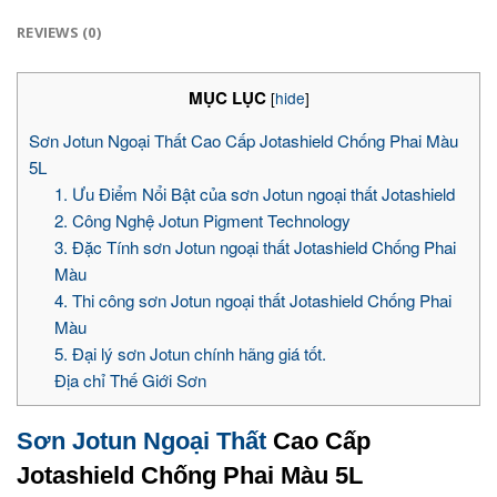
REVIEWS (0)
MỤC LỤC
[
hide
]
Sơn Jotun Ngoại Thất Cao Cấp Jotashield Chống Phai Màu
5L
1. Ưu Điểm Nổi Bật của sơn Jotun ngoại thất Jotashield
2. Công Nghệ Jotun Pigment Technology
3. Đặc Tính sơn Jotun ngoại thất Jotashield Chống Phai
Màu
4. Thi công sơn Jotun ngoại thất Jotashield Chống Phai
Màu
5. Đại lý sơn Jotun chính hãng giá tốt.
Địa chỉ Thế Giới Sơn
Sơn Jotun Ngoại Thất
Cao Cấp
Jotashield Chống Phai Màu 5L