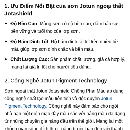
1. Ưu Điểm Nổi Bật của sơn Jotun ngoại thất
Jotashield
Độ Bền Cao:
Màng sơn có độ bền cao, đảm bảo sự
bền vững và tuổi thọ của lớp sơn.
Độ Bám Dính Tốt:
Độ bám dính rất tốt trên nhiều bề
mặt, giúp lớp sơn dính chắc và bền màu.
Chất Lượng Cao:
Sản phẩm chất lượng, giá cả hợp lý,
mang lại giá trị tốt cho người tiêu dùng.
2. Công Nghệ Jotun Pigment Technology
Sơn ngoại thất Jotun Jotashield Chống Phai Màu áp dụng
công nghệ chất tạo màu tiên tiến và độc quyền
Jotun
Pigment Technology.
Công nghệ này đảm bảo cho ngôi
nhà bạn một diện mạo đầy màu sắc với bảng màu đa dạng
từ những chuyên gia hàng đầu trên thế giới. Mang lại một
không gian sống đích thực, nâng bước bạn đến với thành