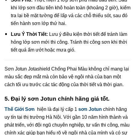
khi lớp sơn đầu tiên khô hoàn toàn (khoảng 2 giờ), kiểm
tra lại bề mặt tường để lấp vá các chỗ thiếu sót, sau đó
tiến hành sơn lớp thứ hai.
Lưu Ý Thời Tiết:
Lưu ý điều kiện thời tiết để tránh làm
hỏng lớp sơn mới thi công. Tránh thi công sơn khi thời
tiết quá ẩm ướt hoặc mưa gió.
Sơn Jotun Jotashield Chống Phai Màu không chỉ mang lại
màu sắc đẹp mắt mà còn bảo vệ ngôi nhà của bạn một
cách tối ưu trước các tác động của thời tiết và thời gian.
5. Đại lý sơn Jotun chính hãng giá tốt.
Thế Giới Sơn
hiện là đại lý cấp 1
sơn Jotun
chính hãng
uy tín tại thị trường Hà Nội. Với gần 10 năm hình thành và
phát triển, với đội ngũ chuyên nghiệp, tư vấn thi công, màu
chính xác giúp bạn hiểu rõ về ngôi nhà của mình và có sự