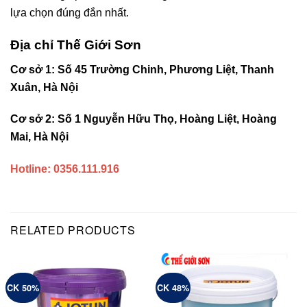
lựa chọn đúng đắn nhất.
Địa chỉ Thế Giới Sơn
Cơ sở 1: Số 45 Trường Chinh, Phương Liệt, Thanh
Xuân, Hà Nội
Cơ sở 2: Số 1 Nguyễn Hữu Thọ, Hoàng Liệt, Hoàng
Mai, Hà Nội
Hotline: 0356.111.916
RELATED PRODUCTS
CK 50%
CK 48%