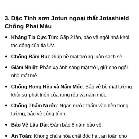
3. Đặc Tính sơn Jotun ngoại thất Jotashield
Chống Phai Màu
Kháng Tia Cực Tím:
Gấp 2 lần, bảo vệ ngôi nhà khỏi
tác động của tia UV.
Chống Bám Bụi:
Giúp bề mặt tường luôn sạch sẽ.
Giảm Nhiệt:
Phản xạ ánh sáng mặt trời, giữ cho ngôi
nhà mát mẻ.
Chống Rong Rêu và Nấm Mốc:
Bảo vệ bề mặt tường
khỏi sự phát triển của rong rêu và nấm mốc.
Chống Thấm Nước:
Ngăn nước thấm vào bên trong
tường, bảo vệ công trình.
Bảo Vệ Lâu Dài:
Đảm bảo 8 năm bảo vệ.
An Toàn:
Không chứa hóa chất độc hại, an toàn cho