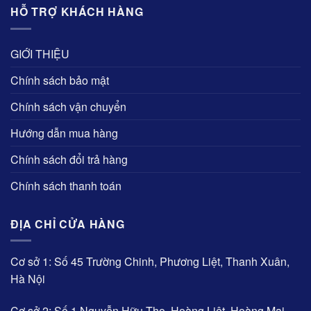
HỖ TRỢ KHÁCH HÀNG
GIỚI THIỆU
Chính sách bảo mật
Chính sách vận chuyển
Hướng dẫn mua hàng
Chính sách đổi trả hàng
Chính sách thanh toán
ĐỊA CHỈ CỬA HÀNG
Cơ sở 1: Số 45 Trường Chinh, Phương Liệt, Thanh Xuân,
Hà Nội
Cơ sở 2: Số 1 Nguyễn Hữu Thọ, Hoàng Liệt, Hoàng Mai,