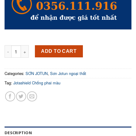
Sơn Jotun ngoại thất Jotashield Chống Phai Màu 5L quantity
ADD TO CART
Categories:
SƠN JOTUN
,
Sơn Jotun ngoại thất
Tag:
Jotashield Chống phai màu
DESCRIPTION