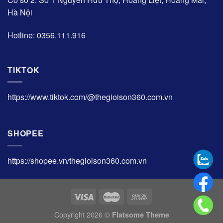
Hà Nội
Hotline: 0356.111.916
TIKTOK
https://www.tiktok.com/@thegioison360.com.vn
SHOPEE
https://shopee.vn/thegioison360.com.vn
Copyright 2026 ©
Flatsome Theme