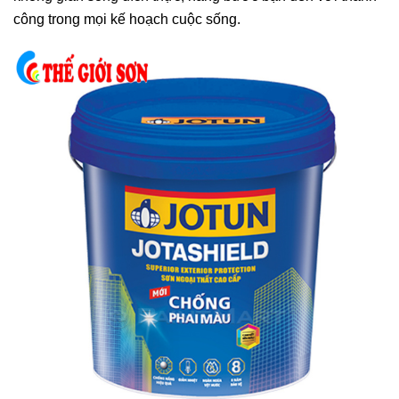
công trong mọi kế hoạch cuộc sống.