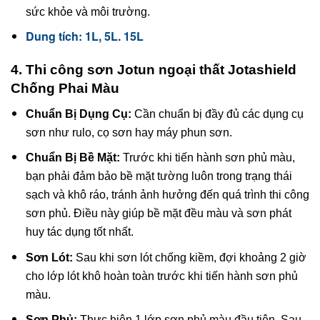
sức khỏe và môi trường.
Dung tích: 1L, 5L. 15L
4. Thi công sơn Jotun ngoại thất Jotashield
Chống Phai Màu
Chuẩn Bị Dụng Cụ:
Cần chuẩn bị đầy đủ các dụng cụ
sơn như rulo, cọ sơn hay máy phun sơn.
Chuẩn Bị Bề Mặt:
Trước khi tiến hành sơn phủ màu,
bạn phải đảm bảo bề mặt tường luôn trong trạng thái
sạch và khô ráo, tránh ảnh hưởng đến quá trình thi công
sơn phủ. Điều này giúp bề mặt đều màu và sơn phát
huy tác dụng tốt nhất.
Sơn Lót:
Sau khi sơn lót chống kiềm, đợi khoảng 2 giờ
cho lớp lót khô hoàn toàn trước khi tiến hành sơn phủ
màu.
Sơn Phủ:
Thực hiện 1 lớp sơn phủ màu đầu tiên. Sau