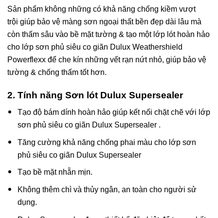
Sản phẩm không những có khả năng chống kiềm vượt
trội giúp bảo vệ màng sơn ngoại thất bền đẹp dài lâu mà
còn thấm sâu vào bề mặt tường & tạo một lớp lót hoàn hảo
cho lớp sơn phủ siêu co giãn Dulux Weathershield
Powerflexx để che kín những vết rạn nứt nhỏ, giúp bảo vệ
tường & chống thấm tốt hơn.
2. Tính năng
Sơn lót Dulux Supersealer
Tạo độ bám dính hoàn hảo giúp kết nối chặt chẽ với lớp
sơn phủ siêu co giãn Dulux Supersealer .
Tăng cường khả năng chống phai màu cho lớp sơn
phủ siêu co giãn Dulux Supersealer
Tạo bề mặt nhẵn mịn.
Không thêm chì và thủy ngân, an toàn cho người sử
dụng.