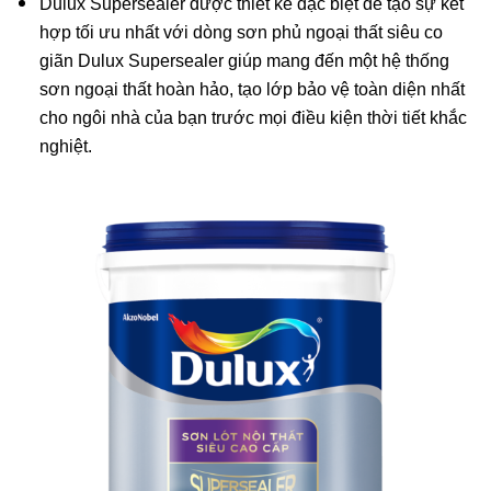
Dulux Supersealer được thiết kế đặc biệt để tạo sự kết
hợp tối ưu nhất với dòng sơn phủ ngoại thất siêu co
giãn Dulux Supersealer giúp mang đến một hệ thống
sơn ngoại thất hoàn hảo, tạo lớp bảo vệ toàn diện nhất
cho ngôi nhà của bạn trước mọi điều kiện thời tiết khắc
nghiệt.