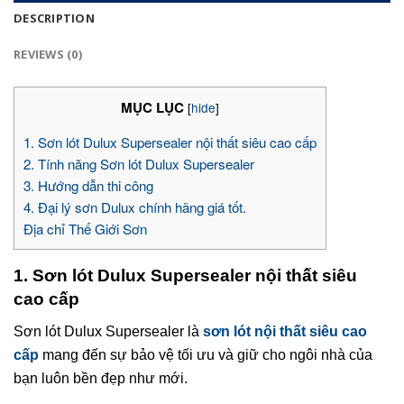
DESCRIPTION
REVIEWS (0)
MỤC LỤC
[
hide
]
1. Sơn lót Dulux Supersealer nội thất siêu cao cấp
2. Tính năng Sơn lót Dulux Supersealer
3. Hướng dẫn thi công
4. Đại lý sơn Dulux chính hãng giá tốt.
Địa chỉ Thế Giới Sơn
1. Sơn lót Dulux Supersealer
nội thất siêu
cao cấp
Sơn lót Dulux Supersealer là
sơn lót nội thất siêu cao
cấp
mang đến sự bảo vệ tối ưu và giữ cho ngôi nhà của
bạn luôn bền đẹp như mới.