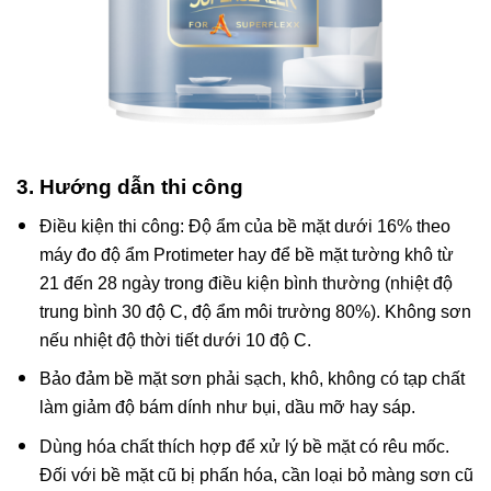
3. Hướng dẫn thi công
Điều kiện thi công: Độ ẩm của bề mặt dưới 16% theo
máy đo độ ẩm Protimeter hay để bề mặt tường khô từ
21 đến 28 ngày trong điều kiện bình thường (nhiệt độ
trung bình 30 độ C, độ ẩm môi trường 80%). Không sơn
nếu nhiệt độ thời tiết dưới 10 độ C.
Bảo đảm bề mặt sơn phải sạch, khô, không có tạp chất
làm giảm độ bám dính như bụi, dầu mỡ hay sáp.
Dùng hóa chất thích hợp để xử lý bề mặt có rêu mốc.
Đối với bề mặt cũ bị phấn hóa, cần loại bỏ màng sơn cũ