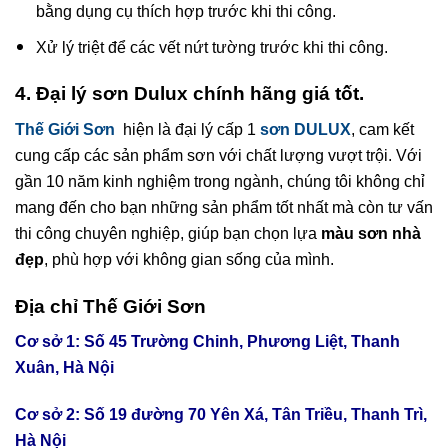
bằng dụng cụ thích hợp trước khi thi công.
Xử lý triệt để các vết nứt tường trước khi thi công.
4. Đại lý sơn
Dulux
chính hãng giá tốt.
Thế Giới Sơn
hiện là đại lý cấp 1
sơn DULUX
, cam kết
cung cấp các sản phẩm sơn với chất lượng vượt trội. Với
gần 10 năm kinh nghiệm trong ngành, chúng tôi không chỉ
mang đến cho bạn những sản phẩm tốt nhất mà còn tư vấn
thi công chuyên nghiệp, giúp bạn chọn lựa
màu sơn nhà
đẹp
, phù hợp với không gian sống của mình.
Địa chỉ Thế Giới Sơn
Cơ sở 1: Số 45 Trường Chinh, Phương Liệt, Thanh
Xuân, Hà Nội
Cơ sở 2: Số 19 đường 70 Yên Xá, Tân Triều, Thanh Trì,
Hà Nội