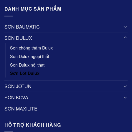
DANH MỤC SẢN PHẨM
SƠN BAUMATIC
SƠN DULUX
Sơn chống thấm Dulux
Sơn Dulux ngoại thất
Sơn Dulux nội thất
Sơn Lót Dulux
SƠN JOTUN
SƠN KOVA
SƠN MAXILITE
HỖ TRỢ KHÁCH HÀNG