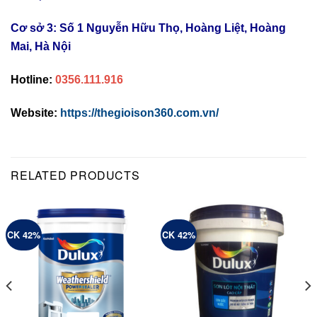
Cơ sở 3: Số 1 Nguyễn Hữu Thọ, Hoàng Liệt, Hoàng
Mai, Hà Nội
Hotline:
0356.111.916
Website:
https://thegioison360.com.vn/
RELATED PRODUCTS
CK 42%
CK 42%