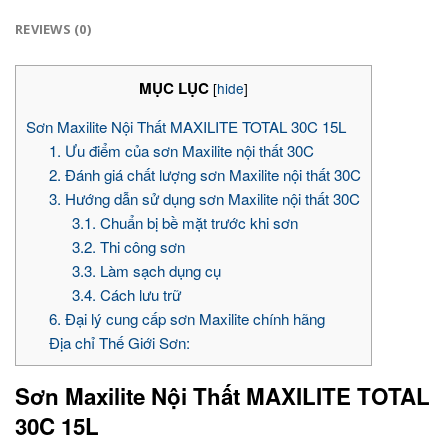
REVIEWS (0)
MỤC LỤC
[
hide
]
Sơn Maxilite Nội Thất MAXILITE TOTAL 30C 15L
1. Ưu điểm của sơn Maxilite nội thất 30C
2. Đánh giá chất lượng sơn Maxilite nội thất 30C
3. Hướng dẫn sử dụng sơn Maxilite nội thất 30C
3.1. Chuẩn bị bề mặt trước khi sơn
3.2. Thi công sơn
3.3. Làm sạch dụng cụ
3.4. Cách lưu trữ
6. Đại lý cung cấp sơn Maxilite chính hãng
Địa chỉ Thế Giới Sơn:
Sơn Maxilite Nội Thất MAXILITE TOTAL
30C 15L