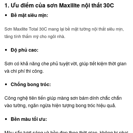
1. Ưu điểm của sơn Maxilite nội thất 30C
Bề mặt siêu mịn:
Sơn Maxilite Total 30C mang lại bề mặt tường nội thất siêu mịn,
tăng tính thẩm mỹ cho ngôi nhà.
Độ phủ cao:
Sơn có khả năng che phủ tuyệt vời, giúp tiết kiệm thời gian
và chi phí thi công.
Chống bong tróc:
Công nghệ tiên tiến giúp màng sơn bám dính chắc chắn
vào tường, ngăn ngừa hiện tượng bong tróc hiệu quả.
Bền màu tối ưu:
Màu sắc tươi sáng và bền đẹp theo thời gian, không bị phai