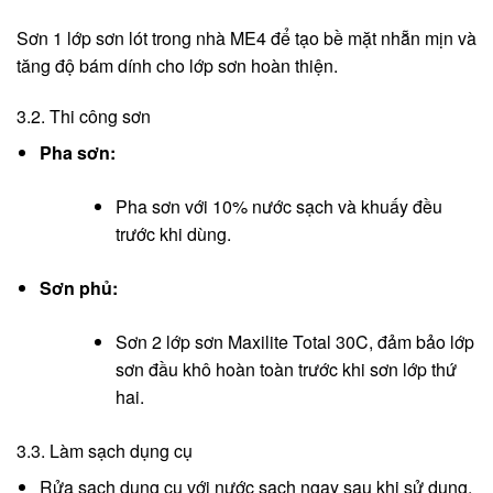
Sơn 1 lớp sơn lót trong nhà ME4 để tạo bề mặt nhẵn mịn và
tăng độ bám dính cho lớp sơn hoàn thiện.
3.2. Thi công sơn
Pha sơn:
Pha sơn với 10% nước sạch và khuấy đều
trước khi dùng.
Sơn phủ:
Sơn 2 lớp sơn Maxilite Total 30C, đảm bảo lớp
sơn đầu khô hoàn toàn trước khi sơn lớp thứ
hai.
3.3. Làm sạch dụng cụ
Rửa sạch dụng cụ với nước sạch ngay sau khi sử dụng.