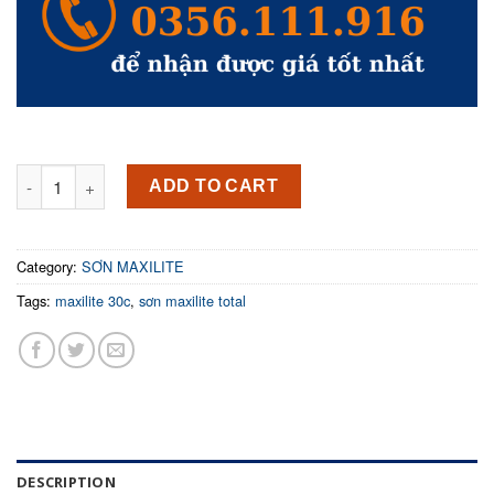
Sơn Maxilite nội thất MAXILITE TOTAL 30C 15L quantity
ADD TO CART
Category:
SƠN MAXILITE
Tags:
maxilite 30c
,
sơn maxilite total
DESCRIPTION