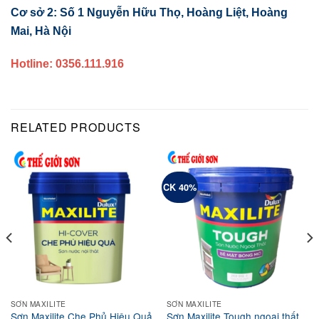
Cơ sở 2: Số 1 Nguyễn Hữu Thọ, Hoàng Liệt, Hoàng
Mai, Hà Nội
Hotline: 0356.111.916
RELATED PRODUCTS
CK 40%
SƠN MAXILITE
SƠN MAXILITE
Sơn Maxilite Che Phủ Hiệu Quả
Sơn Maxilite Tough ngoại thất