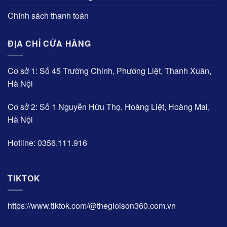
Chính sách thanh toán
ĐỊA CHỈ CỬA HÀNG
Cơ sở 1: Số 45 Trường Chinh, Phương Liệt, Thanh Xuân,
Hà Nội
Cơ sở 2: Số 1 Nguyễn Hữu Thọ, Hoàng Liệt, Hoàng Mai,
Hà Nội
Hotline: 0356.111.916
TIKTOK
https://www.tiktok.com/@thegioison360.com.vn