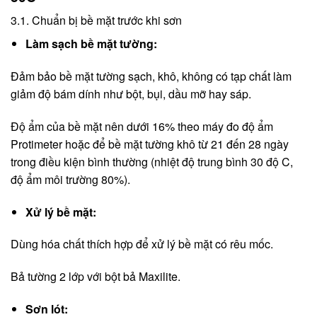
3.1. Chuẩn bị bề mặt trước khi sơn
Làm sạch bề mặt tường:
Đảm bảo bề mặt tường sạch, khô, không có tạp chất làm
giảm độ bám dính như bột, bụi, dầu mỡ hay sáp.
Độ ẩm của bề mặt nên dưới 16% theo máy đo độ ẩm
Protimeter hoặc để bề mặt tường khô từ 21 đến 28 ngày
trong điều kiện bình thường (nhiệt độ trung bình 30 độ C,
độ ẩm môi trường 80%).
Xử lý bề mặt:
Dùng hóa chất thích hợp để xử lý bề mặt có rêu mốc.
Bả tường 2 lớp với bột bả Maxilite.
Sơn lót: