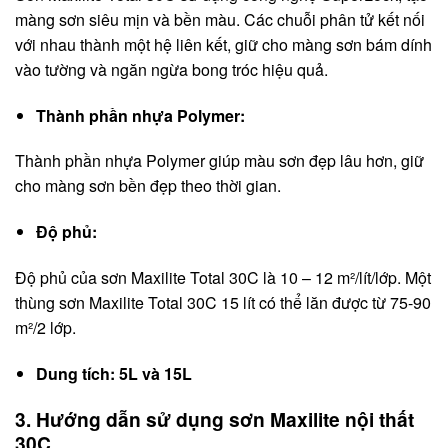
màng sơn siêu mịn và bền màu. Các chuỗi phân tử kết nối
với nhau thành một hệ liên kết, giữ cho màng sơn bám dính
vào tường và ngăn ngừa bong tróc hiệu quả.
Thành phần nhựa Polymer:
Thành phần nhựa Polymer giúp màu sơn đẹp lâu hơn, giữ
cho màng sơn bền đẹp theo thời gian.
Độ phủ:
Độ phủ của sơn Maxilite Total 30C là 10 – 12 m²/lít/lớp. Một
thùng sơn Maxilite Total 30C 15 lít có thể lăn được từ 75-90
m²/2 lớp.
Dung tích: 5L và 15L
3. Hướng dẫn sử dụng
sơn Maxilite nội thất
30C