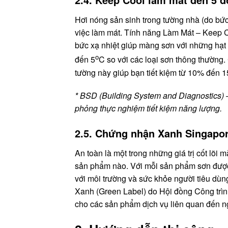
Hơi nóng sản sinh trong tường nhà (do bức 
việc làm mát. Tính năng Làm Mát – Keep 
bức xạ nhiệt giúp màng sơn với những hạt
o
đến 5
C so với các loại sơn thông thường
tường này giúp bạn tiết kiệm từ 10% đến 1
* BSD (Building System and Diagnostics) 
phỏng thực nghiệm tiết kiệm năng lượng.
2.5. Chứng nhận Xanh Singapo
An toàn là một trong những giá trị cốt lõi
sản phẩm nào. Với mỗi sản phẩm sơn được g
với môi trường và sức khỏe người tiêu d
Xanh (Green Label) do Hội đồng Công trìn
cho các sản phẩm dịch vụ liên quan đến 