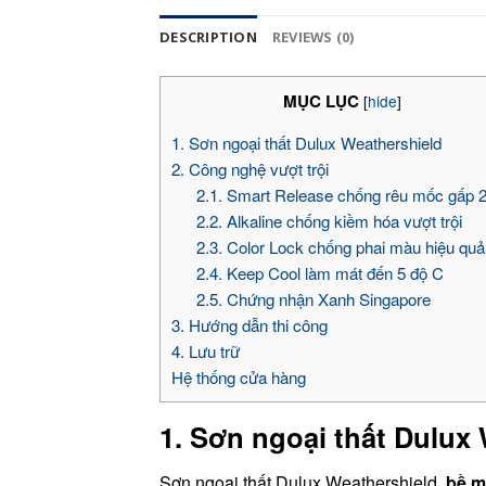
DESCRIPTION
REVIEWS (0)
MỤC LỤC
[
hide
]
1. Sơn ngoại thất Dulux Weathershield
2. Công nghệ vượt trội
2.1. Smart Release chống rêu mốc gấp 2
2.2. Alkaline chống kiềm hóa vượt trội
2.3. Color Lock chống phai màu hiệu quả
2.4. Keep Cool làm mát đến 5 độ C
2.5. Chứng nhận Xanh Singapore
3. Hướng dẫn thi công
4. Lưu trữ
Hệ thống cửa hàng
1. Sơn ngoại thất Dulux
Sơn ngoại thất Dulux Weathershield
bề m