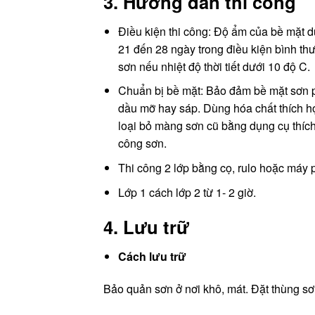
3. Hướng dẫn thi công
Điều kiện thi công: Độ ẩm của bề mặt 
21 đến 28 ngày trong điều kiện bình th
sơn nếu nhiệt độ thời tiết dưới 10 độ C.
Chuẩn bị bề mặt: Bảo đảm bề mặt sơn p
dầu mỡ hay sáp. Dùng hóa chất thích hợ
loại bỏ màng sơn cũ bằng dụng cụ thích h
công sơn.
Thi công 2 lớp bằng cọ, rulo hoặc máy 
Lớp 1 cách lớp 2 từ 1- 2 giờ.
4. Lưu trữ
Cách lưu trữ
Bảo quản sơn ở nơi khô, mát. Đặt thùng sơn