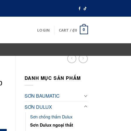
LOGIN
CART /
₫
0
0
DANH MỤC SẢN PHẨM
p
SƠN BAUMATIC
SƠN DULUX
Sơn chống thấm Dulux
Sơn Dulux ngoại thất