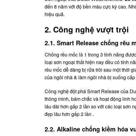
đến 8 năm với độ bền màu cực kỳ cao. Nhờ
hiệu quả.
2. Công nghệ vượt trội
2.1. Smart Release chống rêu m
Chống rêu mốc là 1 trong 3 tính năng được
loại sơn ngoại thất hiện nay đều có tính
rêu mốc dễ dàng bị rửa trôi sau một thời g
của ngôi nhà & làm ngôi nhà bị xuống cấp
Công nghệ đột phá Smart Release của Dulu
thông minh, bám chắc và hoạt động linh ho
lâu dài hơn gấp 2 lần so với các loại sơn 
đẹp lâu hơn gấp 2 lần .
2.2. Alkaline chống kiềm hóa vư