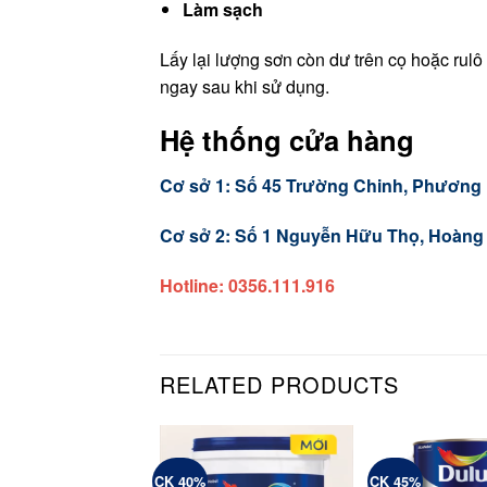
Làm sạch
Lấy lại lượng sơn còn dư trên cọ hoặc rulô
ngay sau khi sử dụng.
Hệ thống cửa hàng
Cơ sở 1: Số 45 Trường Chinh, Phương L
Cơ sở 2: Số 1 Nguyễn Hữu Thọ, Hoàng L
Hotline: 0356.111.916
RELATED PRODUCTS
CK 40%
CK 45%