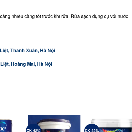
 càng nhiều càng tốt trước khi rửa. Rửa sạch dụng cụ với nước
iệt, Thanh Xuân, Hà Nội
iệt, Hoàng Mai, Hà Nội
CK 42%
CK 42%