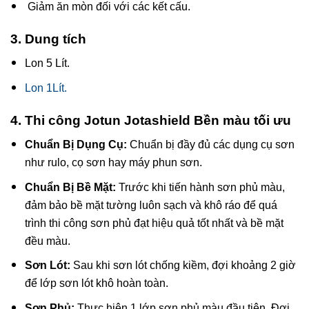
Giảm ăn mòn đối với các kết cấu.
3. Dung tích
Lon 5 Lít.
Lon 1Lít.
4. Thi công
Jotun Jotashield Bền màu tối ưu
Chuẩn Bị Dụng Cụ:
Chuẩn bị đầy đủ các dụng cụ sơn
như rulo, cọ sơn hay máy phun sơn.
Chuẩn Bị Bề Mặt:
Trước khi tiến hành sơn phủ màu,
đảm bảo bề mặt tường luôn sạch và khô ráo để quá
trình thi công sơn phủ đạt hiệu quả tốt nhất và bề mặt
đều màu.
Sơn Lót:
Sau khi sơn lót chống kiềm, đợi khoảng 2 giờ
để lớp sơn lót khô hoàn toàn.
Sơn Phủ:
Thực hiện 1 lớp sơn phủ màu đầu tiên. Đợi