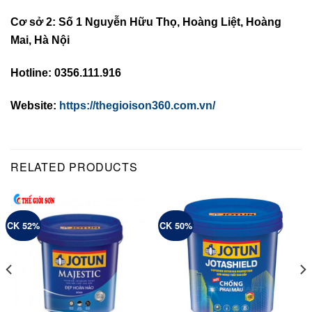
Cơ sở 2: Số 1 Nguyễn Hữu Thọ, Hoàng Liệt, Hoàng
Mai, Hà Nội
Hotline: 0356.111.916
Website:
https://thegioison360.com.vn/
RELATED PRODUCTS
CK 52%
CK 50%