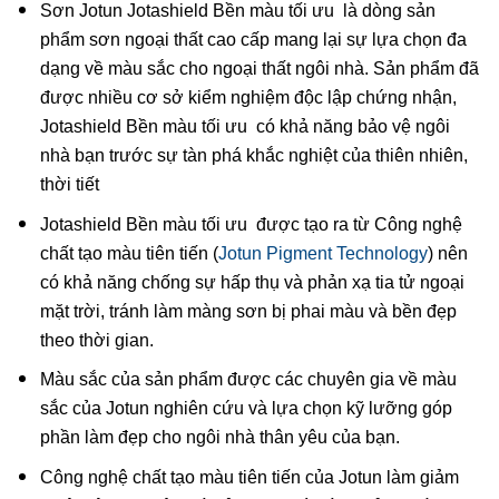
Sơn Jotun Jotashield Bền màu tối ưu là dòng sản
phẩm sơn ngoại thất cao cấp mang lại sự lựa chọn đa
dạng về màu sắc cho ngoại thất ngôi nhà. Sản phẩm đã
được nhiều cơ sở kiểm nghiệm độc lập chứng nhận,
Jotashield Bền màu tối ưu có khả năng bảo vệ ngôi
nhà bạn trước sự tàn phá khắc nghiệt của thiên nhiên,
thời tiết
Jotashield Bền màu tối ưu được tạo ra từ Công nghệ
chất tạo màu tiên tiến (
Jotun Pigment Technology
) nên
có khả năng chống sự hấp thụ và phản xạ tia tử ngoại
mặt trời, tránh làm màng sơn bị phai màu và bền đẹp
theo thời gian.
Màu sắc của sản phẩm được các chuyên gia về màu
sắc của Jotun nghiên cứu và lựa chọn kỹ lưỡng góp
phần làm đẹp cho ngôi nhà thân yêu của bạn.
Công nghệ chất tạo màu tiên tiến của Jotun làm giảm