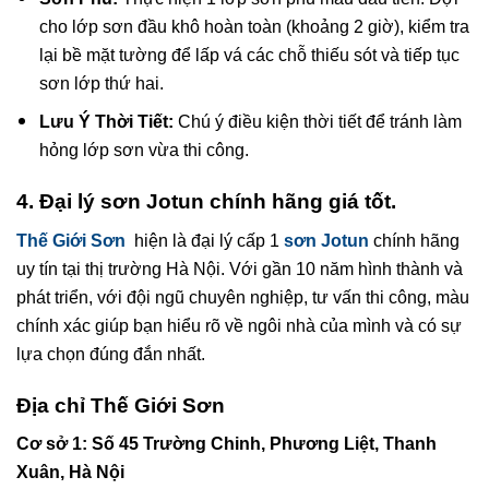
cho lớp sơn đầu khô hoàn toàn (khoảng 2 giờ), kiểm tra
lại bề mặt tường để lấp vá các chỗ thiếu sót và tiếp tục
sơn lớp thứ hai.
Lưu Ý Thời Tiết:
Chú ý điều kiện thời tiết để tránh làm
hỏng lớp sơn vừa thi công.
4. Đại lý sơn
Jotun
chính hãng giá tốt.
Thế Giới Sơn
hiện là đại lý cấp 1
sơn Jotun
chính hãng
uy tín tại thị trường Hà Nội. Với gần 10 năm hình thành và
phát triển, với đội ngũ chuyên nghiệp, tư vấn thi công, màu
chính xác giúp bạn hiểu rõ về ngôi nhà của mình và có sự
lựa chọn đúng đắn nhất.
Địa chỉ Thế Giới Sơn
Cơ sở 1: Số 45 Trường Chinh, Phương Liệt, Thanh
Xuân, Hà Nội