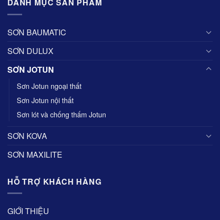
DANH MỤC SẢN PHẨM
SƠN BAUMATIC
SƠN DULUX
SƠN JOTUN
Sơn Jotun ngoại thất
Sơn Jotun nội thất
Sơn lót và chống thấm Jotun
SƠN KOVA
SƠN MAXILITE
HỖ TRỢ KHÁCH HÀNG
GIỚI THIỆU