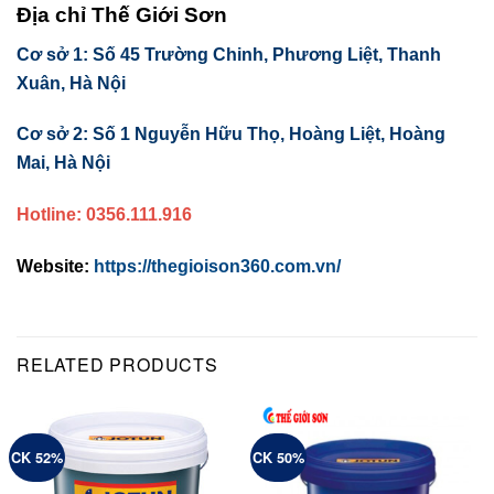
Địa chỉ Thế Giới Sơn
Cơ sở 1: Số 45 Trường Chinh, Phương Liệt, Thanh
Xuân, Hà Nội
Cơ sở 2: Số 1 Nguyễn Hữu Thọ, Hoàng Liệt, Hoàng
Mai, Hà Nội
Hotline: 0356.111.916
Website:
https://thegioison360.com.vn/
RELATED PRODUCTS
CK 52%
CK 50%