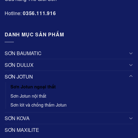
Hotline:
0356.111.916
DANH MỤC SẢN PHẨM
SƠN BAUMATIC
SƠN DULUX
SƠN JOTUN
Sơn Jotun ngoại thất
Sơn Jotun nội thất
Sơn lót và chống thấm Jotun
SƠN KOVA
SƠN MAXILITE