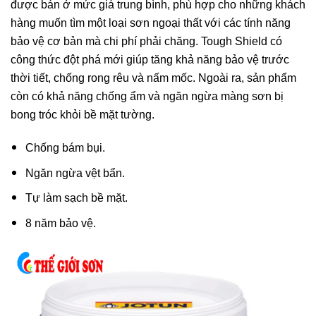
được bán ở mức giá trung bình, phù hợp cho những khách
hàng muốn tìm một loại sơn ngoại thất với các tính năng
bảo vệ cơ bản mà chi phí phải chăng. Tough Shield có
công thức đột phá mới giúp tăng khả năng bảo vệ trước
thời tiết, chống rong rêu và nấm mốc. Ngoài ra, sản phẩm
còn có khả năng chống ẩm và ngăn ngừa màng sơn bị
bong tróc khỏi bề mặt tường.
Chống bám bụi.
Ngăn ngừa vệt bẩn.
Tự làm sạch bề mặt.
8 năm bảo vệ.