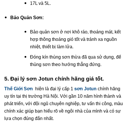
17L và 5L.
Bảo Quản Sơn:
Bảo quản sơn ở nơi khô ráo, thoáng mát, kết
hợp thông thoáng gió tốt và tránh xa nguồn
nhiệt, thiết bị làm lửa.
Đóng kín thùng sơn thừa đã qua sử dụng, để
thùng sơn theo hướng thẳng đứng.
5. Đại lý sơn
Jotun
chính hãng giá tốt.
Thế Giới Sơn
hiện là đại lý cấp 1
sơn Jotun
chính hãng
uy tín tại thị trường Hà Nội. Với gần 10 năm hình thành và
phát triển, với đội ngũ chuyên nghiệp, tư vấn thi công, màu
chính xác giúp bạn hiểu rõ về ngôi nhà của mình và có sự
lựa chọn đúng đắn nhất.