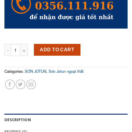
Sơn Jotun Tough Shield ngoại thất bền đẹp 17L quantity
ADD TO CART
Categories:
SƠN JOTUN
,
Sơn Jotun ngoại thất
DESCRIPTION
REVIEWS (0)