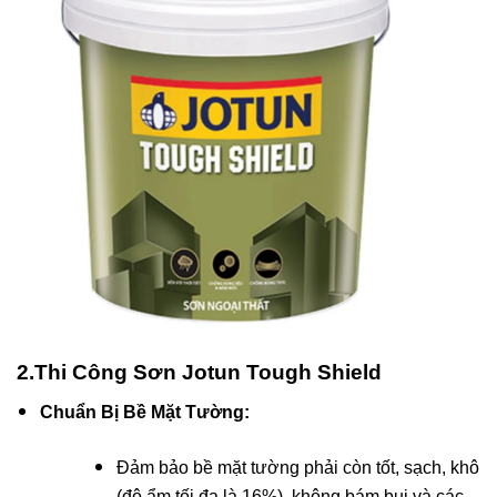
2.Thi Công Sơn Jotun Tough Shield
Chuẩn Bị Bề Mặt Tường:
Đảm bảo bề mặt tường phải còn tốt, sạch, khô
(độ ẩm tối đa là 16%), không bám bụi và các