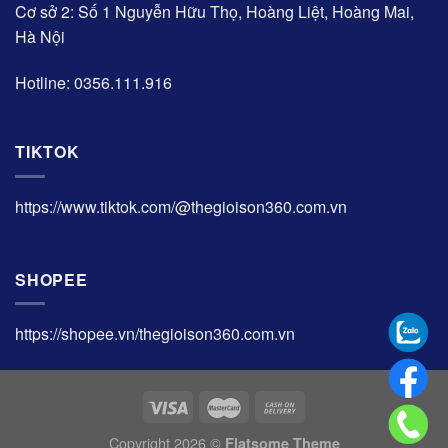
Cơ sở 2: Số 1 Nguyễn Hữu Thọ, Hoàng Liệt, Hoàng Mai,
Hà Nội
Hotline: 0356.111.916
TIKTOK
https://www.tiktok.com/@thegioison360.com.vn
SHOPEE
https://shopee.vn/thegioison360.com.vn
Copyright 2026 ©
Flatsome Theme